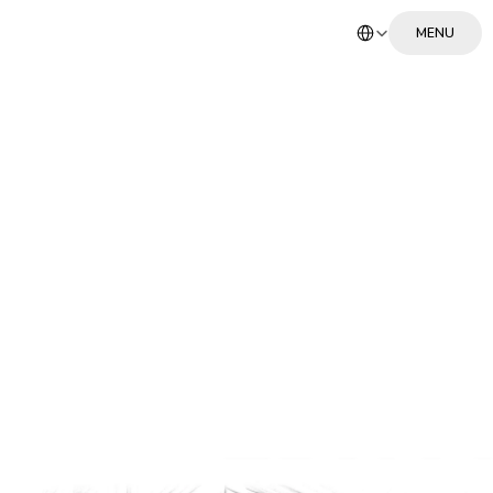
Select Language
MENU
MENU